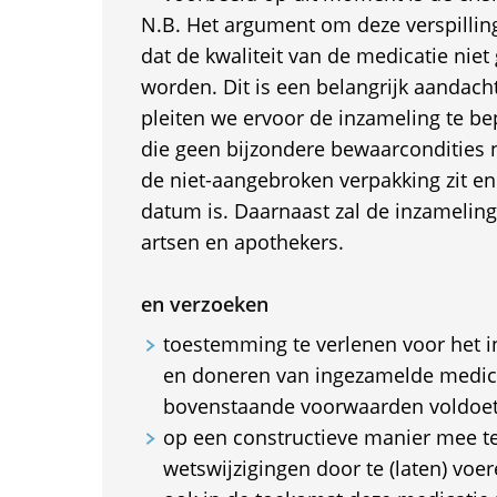
N.B. Het argument om deze verspilling
dat de kwaliteit van de medicatie nie
worden. Dit is een belangrijk aandac
pleiten we ervoor de inzameling te be
die geen bijzondere bewaarcondities n
de niet-aangebroken verpakking zit en 
datum is. Daarnaast zal de inzamelin
artsen en apothekers.
en verzoeken
toestemming te verlenen voor het 
en doneren van ingezamelde medica
bovenstaande voorwaarden voldoet
op een constructieve manier mee t
wetswijzigingen door te (laten) voe