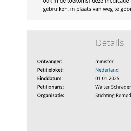
ook in de toekomst deze medicatie 
gebruiken, in plaats van weg te goo
Details
Ontvanger:
minister
Petitieloket:
Nederland
Einddatum:
01-01-2025
Petitionaris:
Walter Schrader
Organisatie:
Stichting Reme