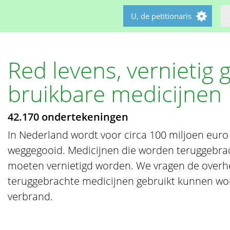
U, de petitionaris
Red levens, vernietig 
bruikbare medicijnen
42.170 ondertekeningen
In Nederland wordt voor circa 100 miljoen euro
weggegooid. Medicijnen die worden teruggebra
moeten vernietigd worden. We vragen de overh
teruggebrachte medicijnen gebruikt kunnen wo
verbrand.