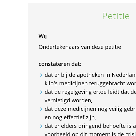
Petitie
Wij
Ondertekenaars van deze petitie
constateren dat:
dat er bij de apotheken in Nederla
kilo's medicijnen teruggebracht wo
dat de regelgeving ertoe leidt dat 
vernietigd worden,
dat deze medicijnen nog veilig geb
en nog effectief zijn,
dat er elders dringend behoefte is 
voorbeeld op dit moment is de crisis