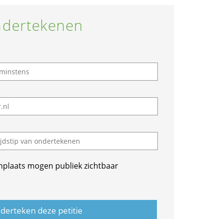
dertekenen
nplaats mogen publiek zichtbaar