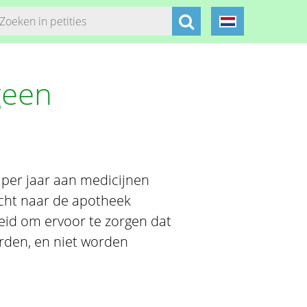
geen
 per jaar aan medicijnen
cht naar de apotheek
eid om ervoor te zorgen dat
rden, en niet worden