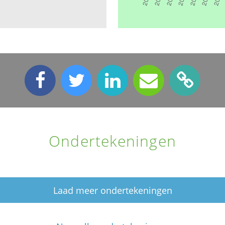
Ondertekeningen
Laad meer ondertekeningen