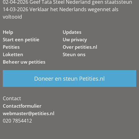
02-04-2026 Geef Tata Steel Nederland geen staatssteun
14-03-2026 Verklaar het Nederlands wegennet als
voltooid
Help
Updates
Start een petitie
Uw privacy
Petities
Over petities.nl
Loketten
Steun ons
Beheer uw petities
Doneer en steun Petities.nl
Contact
Contactformulier
webmaster@petities.nl
020 7854412