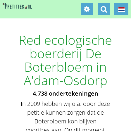
Red ecologische
boerderij De
Boterbloem in
A'dam-Osdorp
4.738 ondertekeningen
In 2009 hebben wij o.a. door deze
petitie kunnen zorgen dat de
Boterbloem kon blijven
voortbestaan. Op dit moment