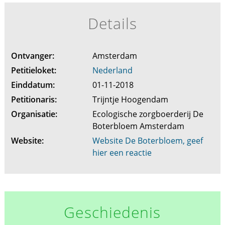
Details
Ontvanger:
Amsterdam
Petitieloket:
Nederland
Einddatum:
01-11-2018
Petitionaris:
Trijntje Hoogendam
Organisatie:
Ecologische zorgboerderij De
Boterbloem Amsterdam
Website:
Website De Boterbloem, geef
hier een reactie
Geschiedenis