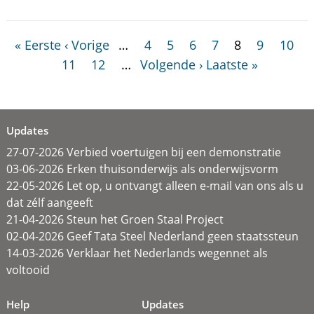
« Eerste
‹ Vorige
…
4
5
6
7
8
9
10
11
12
…
Volgende ›
Laatste »
Updates
27-07-2026 Verbied voertuigen bij een demonstratie
03-06-2026 Erken thuisonderwijs als onderwijsvorm
22-05-2026 Let op, u ontvangt alleen e-mail van ons als u
dat zélf aangeeft
21-04-2026 Steun het Groen Staal Project
02-04-2026 Geef Tata Steel Nederland geen staatssteun
14-03-2026 Verklaar het Nederlands wegennet als
voltooid
Help
Updates