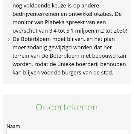
nog voldoende keuze is op andere
bedrijventerreinen en ontwikkellokaties. De
monitor van Plabeka spreekt van een
overschot van 3,4 tot 5,1 miljoen m2 tot 2030!
De Boterbloem moet blijven, en het plan
moet zodanig gewijzigd worden dat het
terrein van De Boterbloem niet bebouwd kan
worden, zodat de unieke boerderij behouden
kan blijven voor de burgers van de stad.
Ondertekenen
If
Naam
you