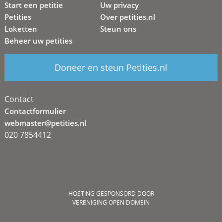
Start een petitie
Uw privacy
Petities
Over petities.nl
Loketten
Steun ons
Beheer uw petities
Doneer en steun Petities.nl
Contact
Contactformulier
webmaster@petities.nl
020 7854412
HOSTING GESPONSORD DOOR
VERENIGING OPEN DOMEIN