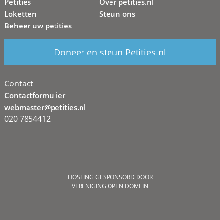
Petities
Over petities.nl
Loketten
Steun ons
Beheer uw petities
Doneer en steun Petities.nl
Contact
Contactformulier
webmaster@petities.nl
020 7854412
HOSTING GESPONSORD DOOR
VERENIGING OPEN DOMEIN