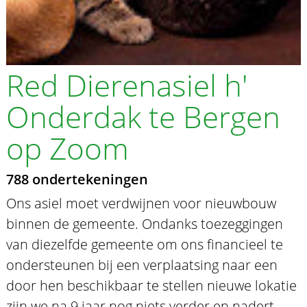
Red Dierenasiel h'
Onderdak te Bergen
op Zoom
788 ondertekeningen
Ons asiel moet verdwijnen voor nieuwbouw
binnen de gemeente. Ondanks toezeggingen
van diezelfde gemeente om ons financieel te
ondersteunen bij een verplaatsing naar een
door hen beschikbaar te stellen nieuwe lokatie
zijn we na 9 jaar nog niets verder en nadert