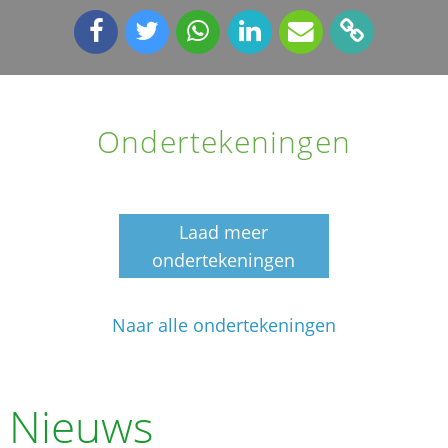
Ondertekeningen
Laad meer
ondertekeningen
Naar alle ondertekeningen
Nieuws