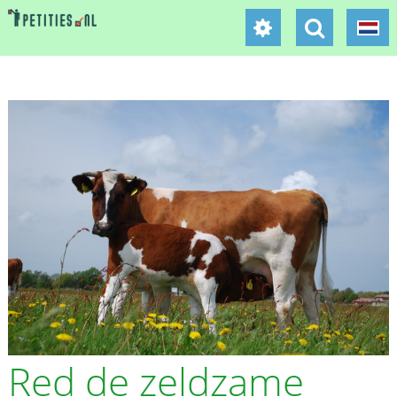
Red de zeldzame