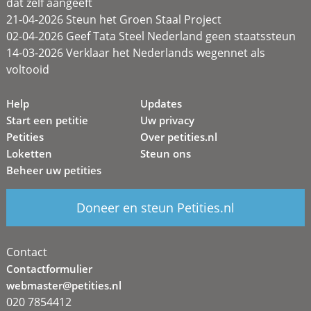
dat zélf aangeeft
21-04-2026 Steun het Groen Staal Project
02-04-2026 Geef Tata Steel Nederland geen staatssteun
14-03-2026 Verklaar het Nederlands wegennet als
voltooid
Help
Updates
Start een petitie
Uw privacy
Petities
Over petities.nl
Loketten
Steun ons
Beheer uw petities
Doneer en steun Petities.nl
Contact
Contactformulier
webmaster@petities.nl
020 7854412