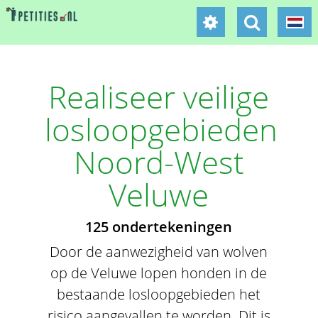
Realiseer veilige
losloopgebieden
Noord-West
Veluwe
125 ondertekeningen
Door de aanwezigheid van wolven
op de Veluwe lopen honden in de
bestaande losloopgebieden het
risico aangevallen te worden. Dit is