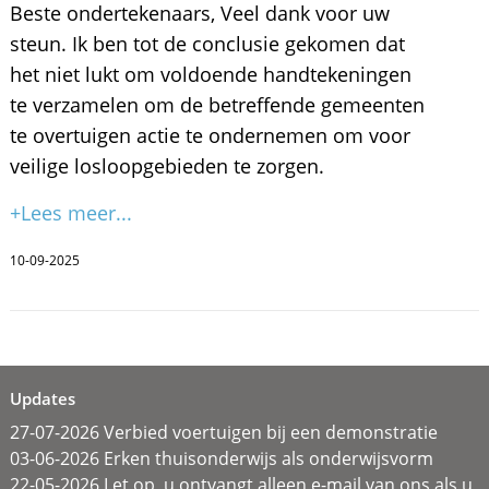
Beste ondertekenaars, Veel dank voor uw
steun. Ik ben tot de conclusie gekomen dat
het niet lukt om voldoende handtekeningen
te verzamelen om de betreffende gemeenten
te overtuigen actie te ondernemen om voor
veilige losloopgebieden te zorgen.
+Lees meer...
10-09-2025
Updates
27-07-2026 Verbied voertuigen bij een demonstratie
03-06-2026 Erken thuisonderwijs als onderwijsvorm
22-05-2026 Let op, u ontvangt alleen e-mail van ons als u