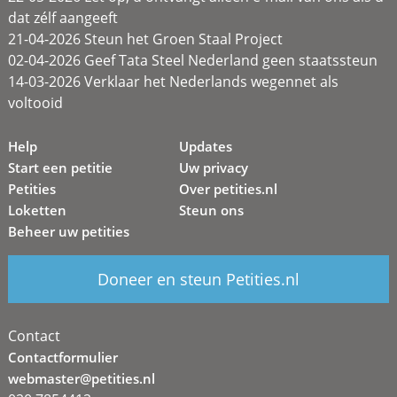
dat zélf aangeeft
21-04-2026 Steun het Groen Staal Project
02-04-2026 Geef Tata Steel Nederland geen staatssteun
14-03-2026 Verklaar het Nederlands wegennet als
voltooid
Help
Updates
Start een petitie
Uw privacy
Petities
Over petities.nl
Loketten
Steun ons
Beheer uw petities
Doneer en steun Petities.nl
Contact
Contactformulier
webmaster@petities.nl