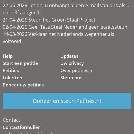
22-05-2026 Let op, u ontvangt alleen e-mail van ons als u
dat zélf aangeeft
21-04-2026 Steun het Groen Staal Project
02-04-2026 Geef Tata Steel Nederland geen staatssteun
14-03-2026 Verklaar het Nederlands wegennet als
voltooid
Help
Updates
Start een petitie
Uw privacy
Petities
Over petities.nl
Loketten
Steun ons
Beheer uw petities
Doneer en steun Petities.nl
Contact
Contactformulier