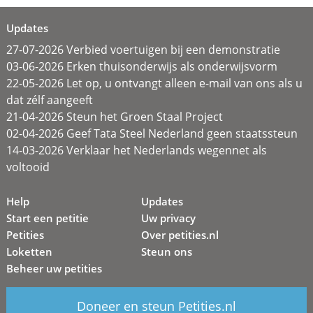
Updates
27-07-2026 Verbied voertuigen bij een demonstratie
03-06-2026 Erken thuisonderwijs als onderwijsvorm
22-05-2026 Let op, u ontvangt alleen e-mail van ons als u
dat zélf aangeeft
21-04-2026 Steun het Groen Staal Project
02-04-2026 Geef Tata Steel Nederland geen staatssteun
14-03-2026 Verklaar het Nederlands wegennet als
voltooid
Help
Updates
Start een petitie
Uw privacy
Petities
Over petities.nl
Loketten
Steun ons
Beheer uw petities
Doneer en steun Petities.nl