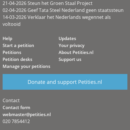
21-04-2026 Steun het Groen Staal Project
02-04-2026 Geef Tata Steel Nederland geen staatssteun
14-03-2026 Verklaar het Nederlands wegennet als
voltooid
Help
Updates
Start a petition
Your privacy
Petitions
About Petities.nl
Petition desks
Support us
Manage your petitions
Donate and support Petities.nl
Contact
Contact form
webmaster@petities.nl
020 7854412