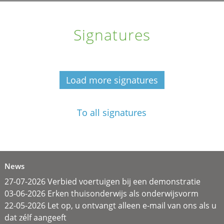
Signatures
Load more signatures
To all signatures
News
27-07-2026 Verbied voertuigen bij een demonstratie
03-06-2026 Erken thuisonderwijs als onderwijsvorm
22-05-2026 Let op, u ontvangt alleen e-mail van ons als u
dat zélf aangeeft