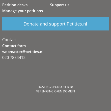
Petition desks
Support us
Manage your petitions
Donate and support Petities.nl
Contact
Contact form
webmaster@petities.nl
020 7854412
HOSTING SPONSORED BY
VERENIGING OPEN DOMEIN