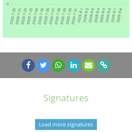
Signatures
Load more signatures