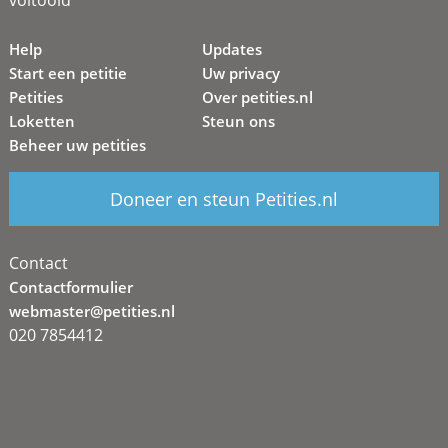
voltooid
Help
Updates
Start een petitie
Uw privacy
Petities
Over petities.nl
Loketten
Steun ons
Beheer uw petities
Doneer en steun Petities.nl
Contact
Contactformulier
webmaster@petities.nl
020 7854412