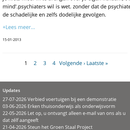
mind'.psychiaters wil is wet. zonder dat de psychi
de schadelijke en zelfs dodelijke gevolgen.
+Lees meer...
15-01-2013
1
2
3
4
Volgende ›
Laatste »
Updates
27-07-2026 Verbied voertuigen bij een demonstratie
03-06-2026 Erken thuisonderwijs als onderwijsvorm
22-05-2026 Let op, u ontvangt alleen e-mail van ons als u
dat zélf aangeeft
21-04-2026 Steun het Groen Staal Project