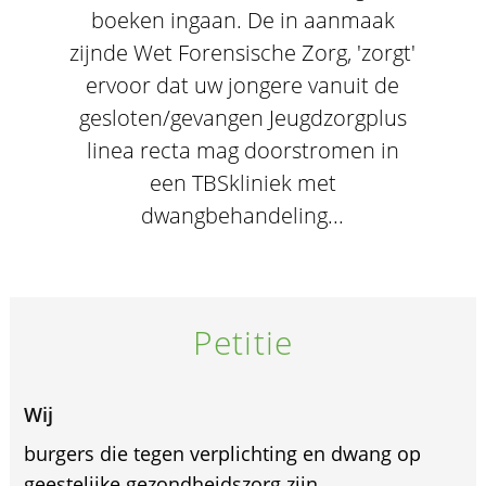
boeken ingaan. De in aanmaak
zijnde Wet Forensische Zorg, 'zorgt'
ervoor dat uw jongere vanuit de
gesloten/gevangen Jeugdzorgplus
linea recta mag doorstromen in
een TBSkliniek met
dwangbehandeling...
Petitie
Wij
burgers die tegen verplichting en dwang op
geestelijke gezondheidszorg zijn.