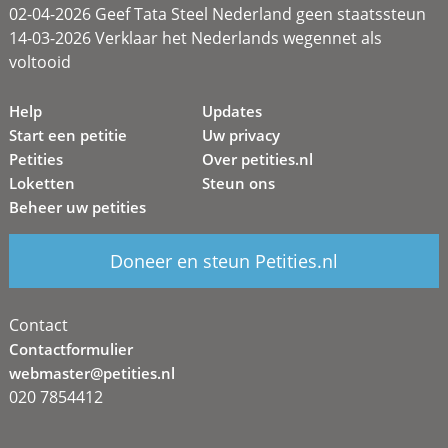
02-04-2026 Geef Tata Steel Nederland geen staatssteun
14-03-2026 Verklaar het Nederlands wegennet als
voltooid
Help
Updates
Start een petitie
Uw privacy
Petities
Over petities.nl
Loketten
Steun ons
Beheer uw petities
Doneer en steun Petities.nl
Contact
Contactformulier
webmaster@petities.nl
020 7854412