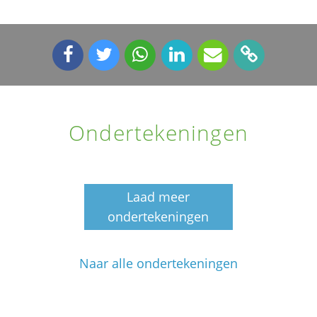
Ondertekeningen
Laad meer
ondertekeningen
Naar alle ondertekeningen