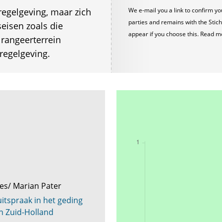
 regelgeving, maar zich
We e-mail you a link to confirm yo
parties and remains with the Stich
seisen zoals die
appear if you choose this. Read m
 rangeerterrein
regelgeving.
es/ Marian Pater
itspraak in het geding
en Zuid-Holland