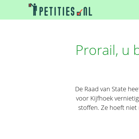
Prorail, u 
De Raad van State heef
voor Kijfhoek vernieti
stoffen. Ze hoeft nie