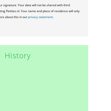
ur signature. Your data will not be shared with third
ting Petities.nl. Your name and place of residence will only
ore about this in our
privacy statement
.
History