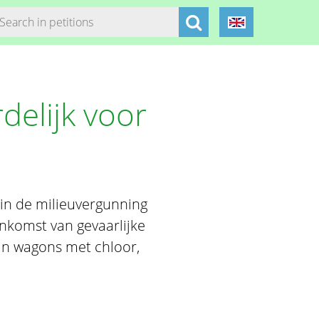
rdelijk voor
 in de milieuvergunning
enkomst van gevaarlijke
van wagons met chloor,