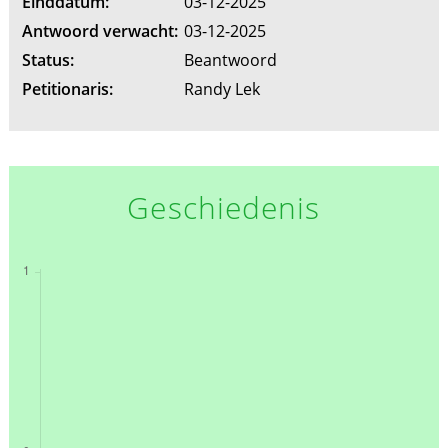
Einddatum:
03-12-2025
Antwoord verwacht:
03-12-2025
Status:
Beantwoord
Petitionaris:
Randy Lek
Geschiedenis