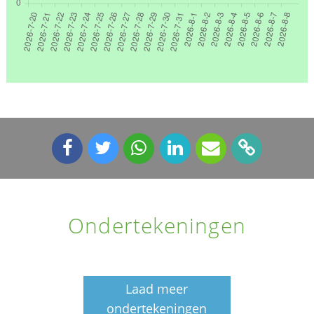
Ondertekeningen
Laad meer
ondertekeningen