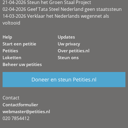
21-04-2026 Steun het Groen Staal Project
02-04-2026 Geef Tata Steel Nederland geen staatssteun
14-03-2026 Verklaar het Nederlands wegennet als
voltooid
Help
Updates
Start een petitie
Uw privacy
Petities
Over petities.nl
Loketten
Steun ons
Beheer uw petities
Doneer en steun Petities.nl
Contact
Contactformulier
webmaster@petities.nl
020 7854412