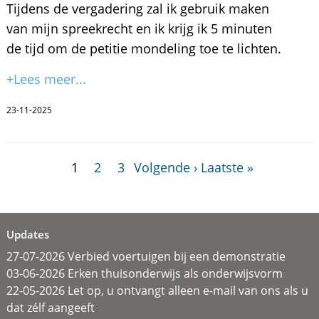
Tijdens de vergadering zal ik gebruik maken
van mijn spreekrecht en ik krijg ik 5 minuten
de tijd om de petitie mondeling toe te lichten.
+Lees meer...
23-11-2025
1
2
3
Volgende ›
Laatste »
Updates
27-07-2026 Verbied voertuigen bij een demonstratie
03-06-2026 Erken thuisonderwijs als onderwijsvorm
22-05-2026 Let op, u ontvangt alleen e-mail van ons als u
dat zélf aangeeft