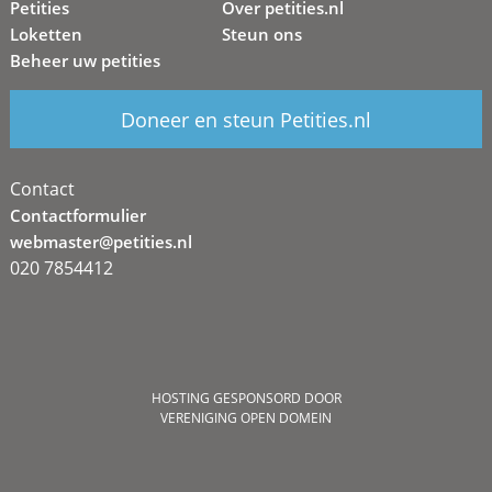
Petities
Over petities.nl
Loketten
Steun ons
Beheer uw petities
Doneer en steun Petities.nl
Contact
Contactformulier
webmaster@petities.nl
020 7854412
HOSTING GESPONSORD DOOR
VERENIGING OPEN DOMEIN