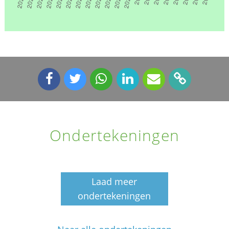
Ondertekeningen
Laad meer
ondertekeningen