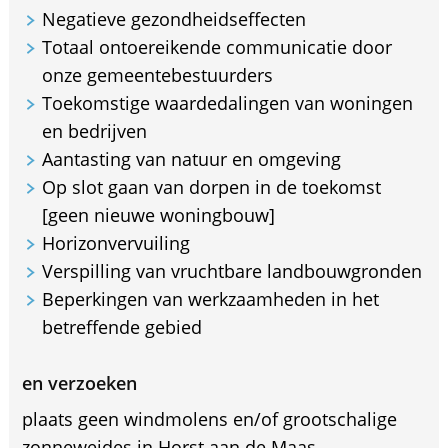
Negatieve gezondheidseffecten
Totaal ontoereikende communicatie door
onze gemeentebestuurders
Toekomstige waardedalingen van woningen
en bedrijven
Aantasting van natuur en omgeving
Op slot gaan van dorpen in de toekomst
[geen nieuwe woningbouw]
Horizonvervuiling
Verspilling van vruchtbare landbouwgronden
Beperkingen van werkzaamheden in het
betreffende gebied
en verzoeken
plaats geen windmolens en/of grootschalige
zonneweides in Horst aan de Maas.