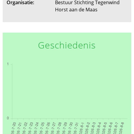
Organisatie:
Bestuur Stichting Tegenwind
Horst aan de Maas
Geschiedenis