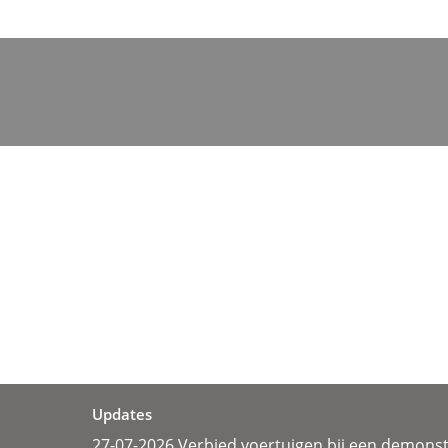
Updates
27-07-2026 Verbied voertuigen bij een demonst