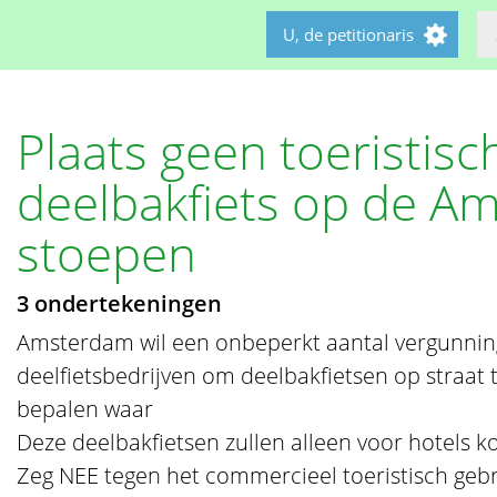
U, de petitionaris
Plaats geen toeristisc
deelbakfiets op de A
stoepen
3 ondertekeningen
Amsterdam wil een onbeperkt aantal vergunnin
deelfietsbedrijven om deelbakfietsen op straat 
bepalen waar
Deze deelbakfietsen zullen alleen voor hotels k
Zeg NEE tegen het commercieel toeristisch geb