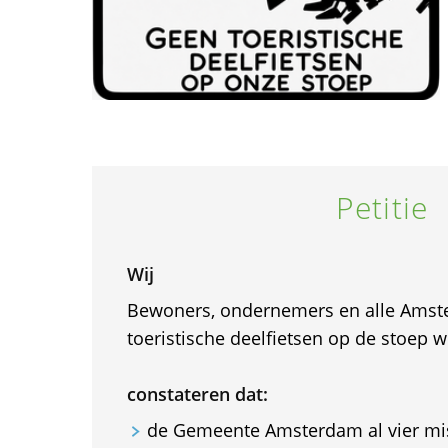
Petitie
Wij
Bewoners, ondernemers en alle Amst
toeristische deelfietsen op de stoep w
constateren dat:
de Gemeente Amsterdam al vier mis