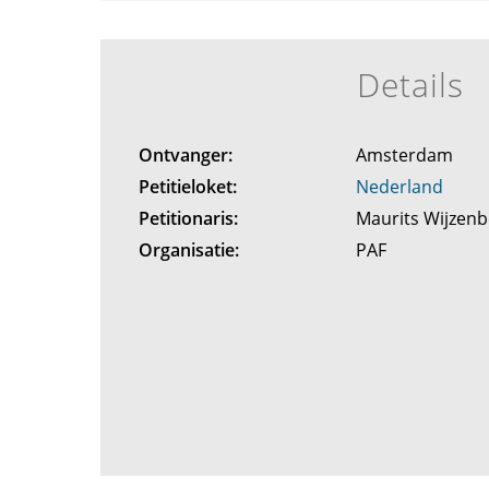
Details
Ontvanger:
Amsterdam
Petitieloket:
Nederland
Petitionaris:
Maurits Wijzen
Organisatie:
PAF