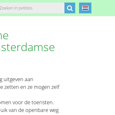
he
msterdamse
g uitgeven aan
te zetten en ze mogen zelf
omen voor de toeristen.
ruik van de openbare weg