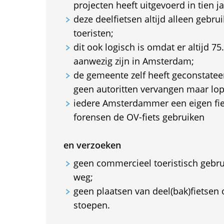
projecten heeft uitgevoerd in tien jaa
deze deelfietsen altijd alleen gebr
toeristen;
dit ook logisch is omdat er altijd 75
aanwezig zijn in Amsterdam;
de gemeente zelf heeft geconstateer
geen autoritten vervangen maar lo
iedere Amsterdammer een eigen fiet
forensen de OV-fiets gebruiken
en verzoeken
geen commercieel toeristisch gebr
weg;
geen plaatsen van deel(bak)fietse
stoepen.