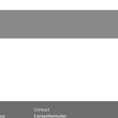
Contact
s
acy
Contactformulier