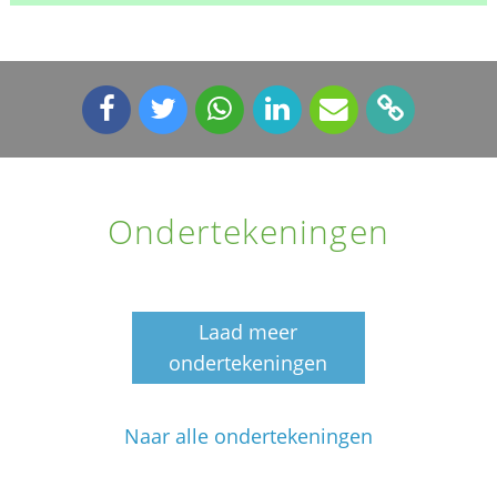
Ondertekeningen
Laad meer
ondertekeningen
Naar alle ondertekeningen