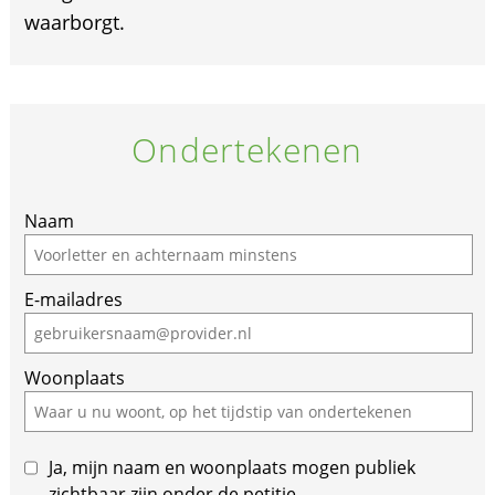
waarborgt.
Ondertekenen
Naam
E-mailadres
Woonplaats
Ja, mijn naam en woonplaats mogen publiek
zichtbaar zijn onder de petitie.