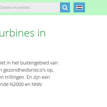
urbines in
iet in het buitengebied van
n gezondheidsrisico's op,
 trillingen. En zijn een
ggende N2000 en NNN