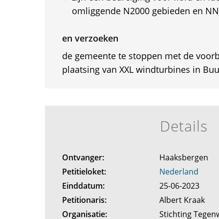
omliggende N2000 gebieden en NN
en verzoeken
de gemeente te stoppen met de voorb
plaatsing van XXL windturbines in Buu
Details
Ontvanger:
Haaksbergen
Petitieloket:
Nederland
Einddatum:
25-06-2023
Petitionaris:
Albert Kraak
Organisatie:
Stichting Tege