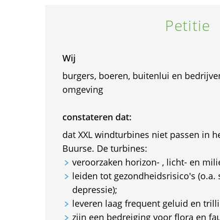
Petitie
Wij
burgers, boeren, buitenlui en bedrijv
omgeving
constateren dat:
dat XXL windturbines niet passen in h
Buurse. De turbines:
veroorzaken horizon- , licht- en mili
leiden tot gezondheidsrisico's (o.a.
depressie);
leveren laag frequent geluid en trill
zijn een bedreiging voor flora en fa