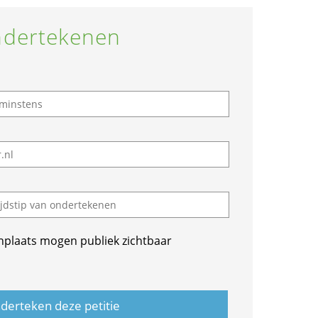
dertekenen
nplaats mogen publiek zichtbaar