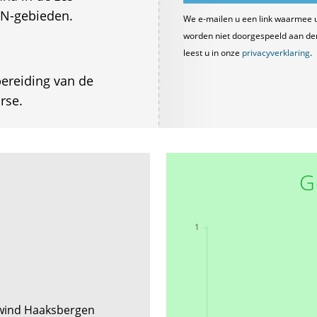
N-gebieden.
We e-mailen u een link waarmee 
worden niet doorgespeeld aan derde
leest u in onze
privacyverklaring
.
ereiding van de
rse.
G
nwind Haaksbergen