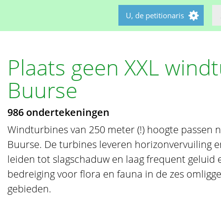
U, de petitionaris
Plaats geen XXL windt
Buurse
986 ondertekeningen
Windturbines van 250 meter (!) hoogte passen n
Buurse. De turbines leveren horizonvervuiling e
leiden tot slagschaduw en laag frequent geluid en
bedreiging voor flora en fauna in de zes omli
gebieden.