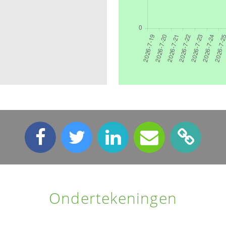
Ondertekeningen