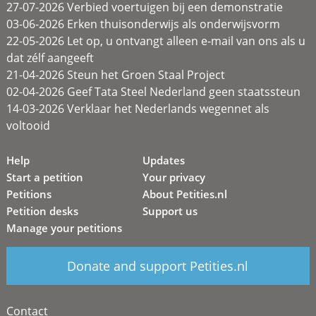
27-07-2026 Verbied voertuigen bij een demonstratie
03-06-2026 Erken thuisonderwijs als onderwijsvorm
22-05-2026 Let op, u ontvangt alleen e-mail van ons als u
dat zélf aangeeft
21-04-2026 Steun het Groen Staal Project
02-04-2026 Geef Tata Steel Nederland geen staatssteun
14-03-2026 Verklaar het Nederlands wegennet als
voltooid
Help
Updates
Start a petition
Your privacy
Petitions
About Petities.nl
Petition desks
Support us
Manage your petitions
Donate and support Petities.nl
Contact