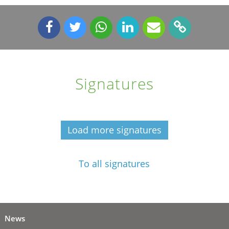
Signatures
Load more signatures
To all signatures
News