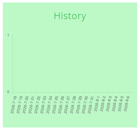
History