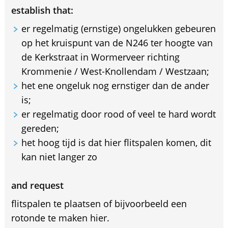
establish that:
er regelmatig (ernstige) ongelukken gebeuren
op het kruispunt van de N246 ter hoogte van
de Kerkstraat in Wormerveer richting
Krommenie / West-Knollendam / Westzaan;
het ene ongeluk nog ernstiger dan de ander
is;
er regelmatig door rood of veel te hard wordt
gereden;
het hoog tijd is dat hier flitspalen komen, dit
kan niet langer zo
and request
flitspalen te plaatsen of bijvoorbeeld een
rotonde te maken hier.