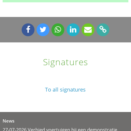
Signatures
To all signatures
News
27-07-2026 Verbied voertuigen bij een demonstratie