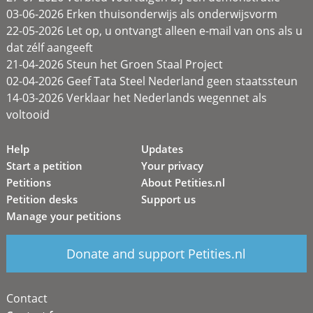
03-06-2026 Erken thuisonderwijs als onderwijsvorm
22-05-2026 Let op, u ontvangt alleen e-mail van ons als u
dat zélf aangeeft
21-04-2026 Steun het Groen Staal Project
02-04-2026 Geef Tata Steel Nederland geen staatssteun
14-03-2026 Verklaar het Nederlands wegennet als
voltooid
Help
Updates
Start a petition
Your privacy
Petitions
About Petities.nl
Petition desks
Support us
Manage your petitions
Donate and support Petities.nl
Contact