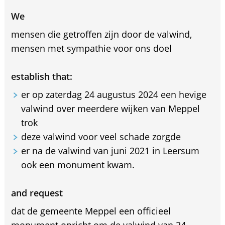
We
mensen die getroffen zijn door de valwind,
mensen met sympathie voor ons doel
establish that:
er op zaterdag 24 augustus 2024 een hevige
valwind over meerdere wijken van Meppel
trok
deze valwind voor veel schade zorgde
er na de valwind van juni 2021 in Leersum
ook een monument kwam.
and request
dat de gemeente Meppel een officieel
monument opricht om de valwind van 24