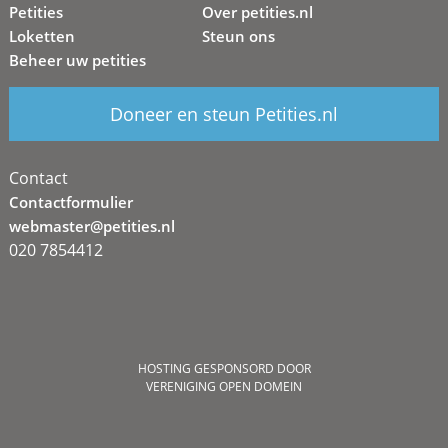
Petities
Over petities.nl
Loketten
Steun ons
Beheer uw petities
Doneer en steun Petities.nl
Contact
Contactformulier
webmaster@petities.nl
020 7854412
HOSTING GESPONSORD DOOR
VERENIGING OPEN DOMEIN