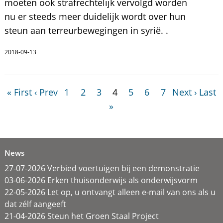
moeten ook strafrechtelijk vervolgd worden
nu er steeds meer duidelijk wordt over hun
steun aan terreurbewegingen in syrië. .
2018-09-13
« First
‹ Prev
1
2
3
4
5
6
7
Next ›
Last
»
News
27-07-2026 Verbied voertuigen bij een demonstratie
03-06-2026 Erken thuisonderwijs als onderwijsvorm
22-05-2026 Let op, u ontvangt alleen e-mail van ons als u
dat zélf aangeeft
21-04-2026 Steun het Groen Staal Project