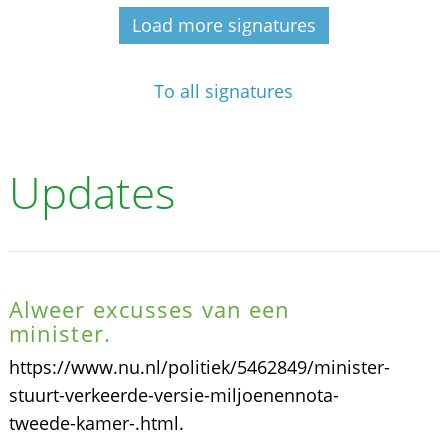
Load more signatures
To all signatures
Updates
Alweer excusses van een
minister.
https://www.nu.nl/politiek/5462849/minister-
stuurt-verkeerde-versie-miljoenennota-
tweede-kamer-.html.