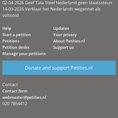
02-04-2026 Geef Tata Steel Nederland geen staatssteun
14-03-2026 Verklaar het Nederlands wegennet als
voltooid
Help
Updates
Start a petition
Your privacy
Petitions
About Petities.nl
Petition desks
Support us
Manage your petitions
Donate and support Petities.nl
Contact
Contact form
webmaster@petities.nl
020 7854412