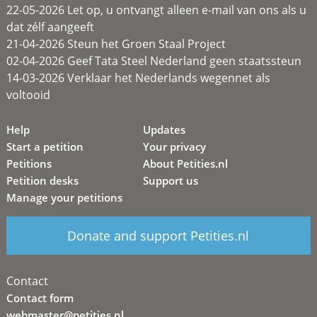
22-05-2026 Let op, u ontvangt alleen e-mail van ons als u
dat zélf aangeeft
21-04-2026 Steun het Groen Staal Project
02-04-2026 Geef Tata Steel Nederland geen staatssteun
14-03-2026 Verklaar het Nederlands wegennet als
voltooid
Help
Updates
Start a petition
Your privacy
Petitions
About Petities.nl
Petition desks
Support us
Manage your petitions
Donate and support Petities.nl
Contact
Contact form
webmaster@petities.nl