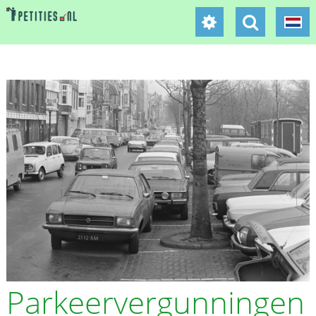
Parkeervergunningen