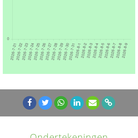
Ondertekeningen