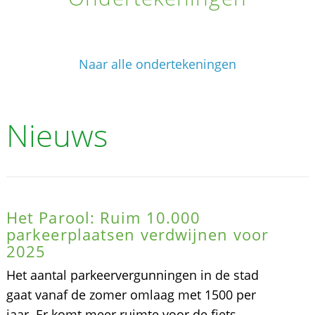
Naar alle ondertekeningen
Nieuws
Het Parool: Ruim 10.000
parkeerplaatsen verdwijnen voor
2025
Het aantal parkeervergunningen in de stad
gaat vanaf de zomer omlaag met 1500 per
jaar. Er komt meer ruimte voor de fiets,