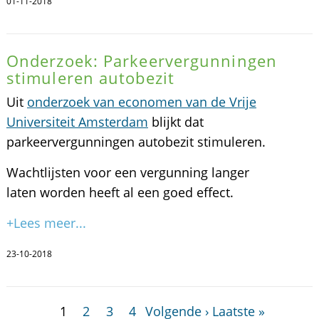
01-11-2018
Onderzoek: Parkeervergunningen
stimuleren autobezit
Uit
onderzoek van economen van de Vrije
Universiteit Amsterdam
blijkt dat
parkeervergunningen autobezit stimuleren.
Wachtlijsten voor een vergunning langer
laten worden heeft al een goed effect.
+Lees meer...
23-10-2018
1
2
3
4
Volgende ›
Laatste »