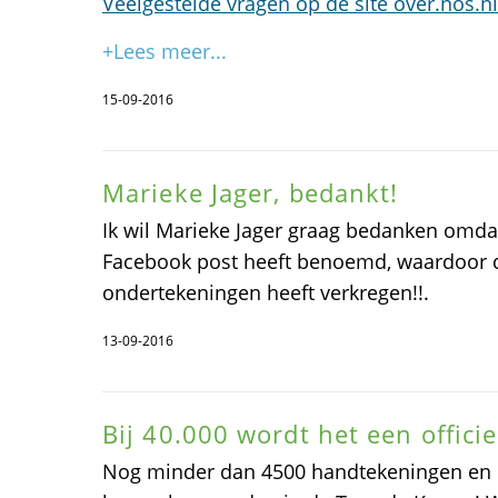
Veelgestelde vragen op de site over.nos.nl
+Lees meer...
15-09-2016
Marieke Jager, bedankt!
Ik wil Marieke Jager graag bedanken omdat 
Facebook post heeft benoemd, waardoor d
ondertekeningen heeft verkregen!!.
13-09-2016
Bij 40.000 wordt het een officie
Nog minder dan 4500 handtekeningen en d