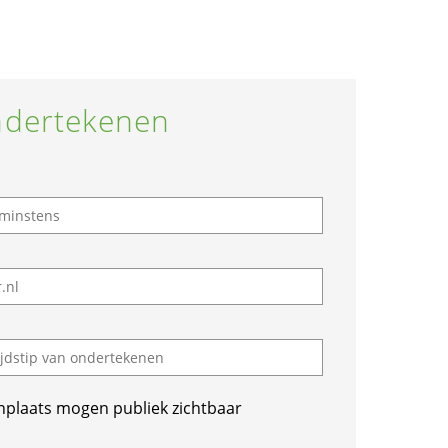
dertekenen
nplaats mogen publiek zichtbaar