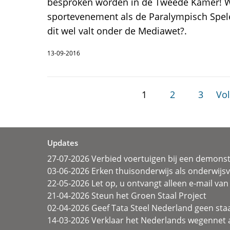
besproken worden in de Tweede Kamer! 
sportevenement als de Paralympisch Spele
dit wel valt onder de Mediawet?.
13-09-2016
1
2
3
Vol
Updates
27-07-2026 Verbied voertuigen bij een demonst
03-06-2026 Erken thuisonderwijs als onderwij
22-05-2026 Let op, u ontvangt alleen e-mail van 
21-04-2026 Steun het Groen Staal Project
02-04-2026 Geef Tata Steel Nederland geen sta
14-03-2026 Verklaar het Nederlands wegennet a