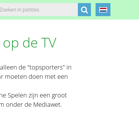
 op de TV
t alleen de "topsporters" in
aar moeten doen met een
e Spelen zijn een groot
om onder de Mediawet.