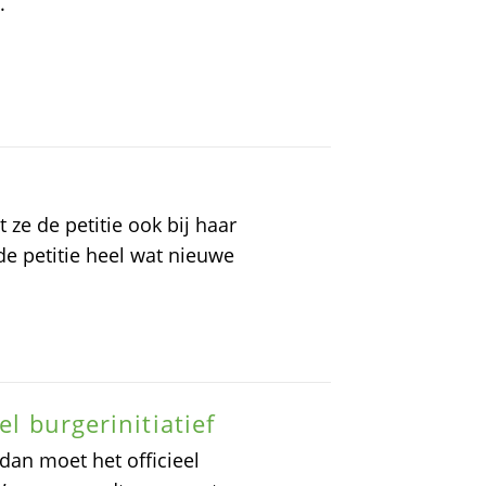
.
ze de petitie ook bij haar
e petitie heel wat nieuwe
el burgerinitiatief
an moet het officieel