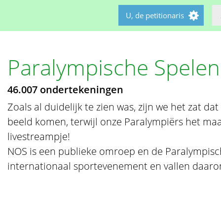
U, de petitionaris
Paralympische Spelen
46.007 ondertekeningen
Zoals al duidelijk te zien was, zijn we het zat da
beeld komen, terwijl onze Paralympiërs het m
livestreampje!
NOS is een publieke omroep en de Paralympisch
internationaal sportevenement en vallen daar