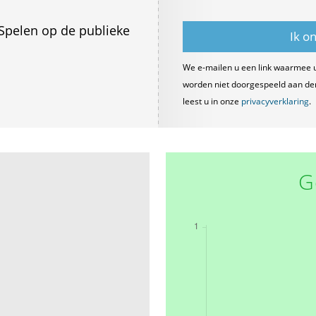
Spelen op de publieke
We e-mailen u een link waarmee 
worden niet doorgespeeld aan derde
leest u in onze
privacyverklaring
.
G