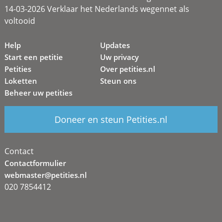
14-03-2026 Verklaar het Nederlands wegennet als
voltooid
Help
Updates
Start een petitie
Uw privacy
Petities
Over petities.nl
Loketten
Steun ons
Beheer uw petities
Doneer en steun Petities.nl
Contact
Contactformulier
webmaster@petities.nl
020 7854412