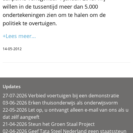
willen in de tussentijd meer dan 5.000
ondertekeningen zien om te halen om de
politiek te overtuigen.
+Lees meer...
14-05-2012
Updates
27-07-2026 Verbied voertuigen bij een demonstratie
03-06-2026 Erken thuisonderwijs als onderwijsvorm
22-05-2026 Let op, u ontvangt alleen e-mail van ons als u
dat zélf aangeeft
21-04-2026 Steun het Groen Staal Project
02-04-2026 Geef Tata Steel Nederland geen staatssteun