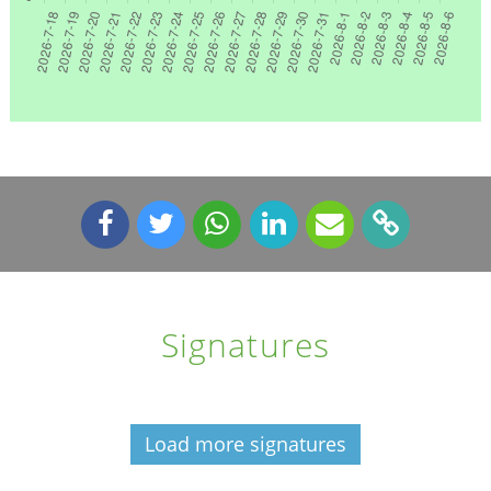
Signatures
Load more signatures