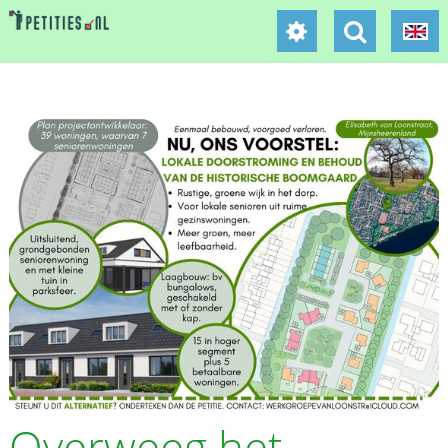
Overweeg het