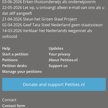
03-06-2026 Erken thuisonderwijs als onderwijsvorm
22-05-2026 Let op, u ontvangt alleen e-mail van ons als u
dat zélf aangeeft
21-04-2026 Steun het Groen Staal Project
02-04-2026 Geef Tata Steel Nederland geen staatssteun
14-03-2026 Verklaar het Nederlands wegennet als
voltooid
Help
Updates
Start a petition
Your privacy
Petitions
About Petities.nl
Petition desks
Support us
Manage your petitions
Donate and support Petities.nl
Contact
Contact form