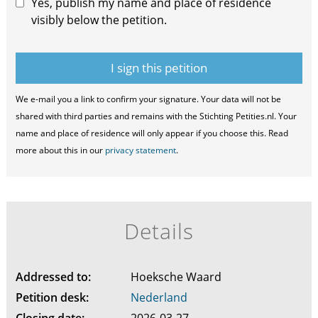
Yes, publish my name and place of residence
visibly below the petition.
We e-mail you a link to confirm your signature. Your data will not be
shared with third parties and remains with the Stichting Petities.nl. Your
name and place of residence will only appear if you choose this. Read
more about this in our
privacy statement
.
Details
Addressed to:
Hoeksche Waard
Petition desk:
Nederland
Closing date:
2026-03-27