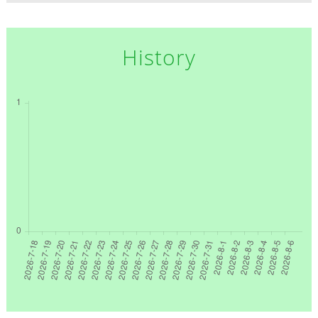
History