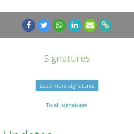
Signatures
Load more signatures
To all signatures