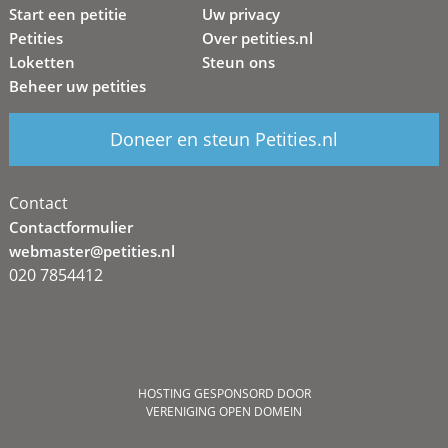
Start een petitie
Uw privacy
Petities
Over petities.nl
Loketten
Steun ons
Beheer uw petities
Doneer en steun Petities.nl
Contact
Contactformulier
webmaster@petities.nl
020 7854412
HOSTING GESPONSORD DOOR
VERENIGING OPEN DOMEIN