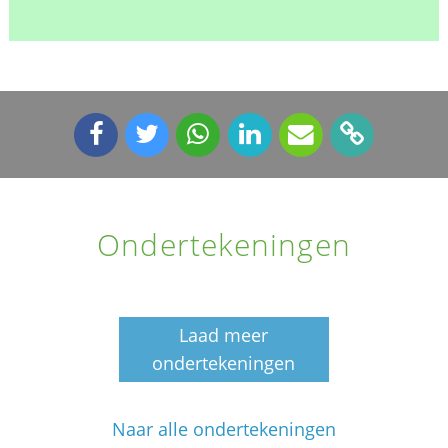
Ondertekeningen
Laad meer
ondertekeningen
Naar alle ondertekeningen