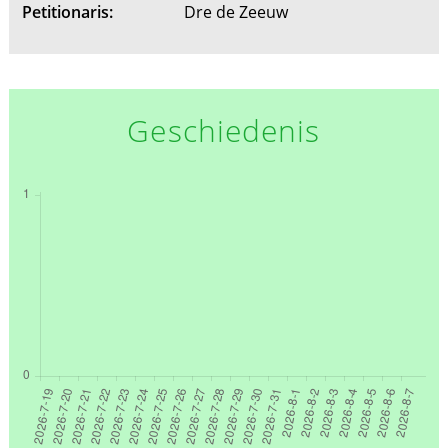
Petitionaris:
Dre de Zeeuw
Geschiedenis