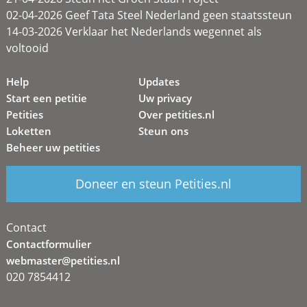
02-04-2026 Geef Tata Steel Nederland geen staatssteun
14-03-2026 Verklaar het Nederlands wegennet als
voltooid
Help
Updates
Start een petitie
Uw privacy
Petities
Over petities.nl
Loketten
Steun ons
Beheer uw petities
Doneer en steun Petities.nl
Contact
Contactformulier
webmaster@petities.nl
020 7854412