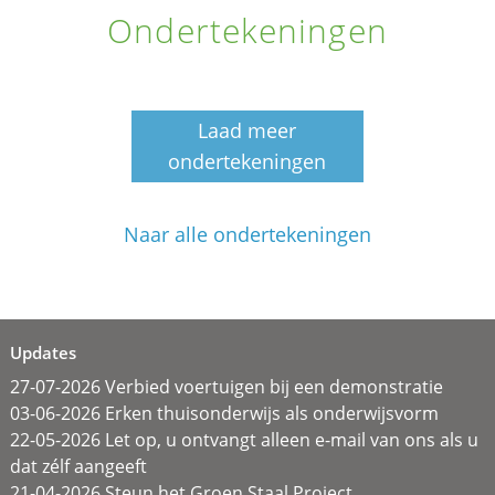
Ondertekeningen
Laad meer
ondertekeningen
Naar alle ondertekeningen
Updates
27-07-2026 Verbied voertuigen bij een demonstratie
03-06-2026 Erken thuisonderwijs als onderwijsvorm
22-05-2026 Let op, u ontvangt alleen e-mail van ons als u
dat zélf aangeeft
21-04-2026 Steun het Groen Staal Project