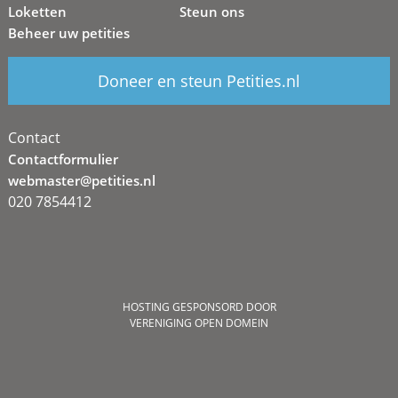
Loketten
Steun ons
Beheer uw petities
Doneer en steun Petities.nl
Contact
Contactformulier
webmaster@petities.nl
020 7854412
HOSTING GESPONSORD DOOR
VERENIGING OPEN DOMEIN