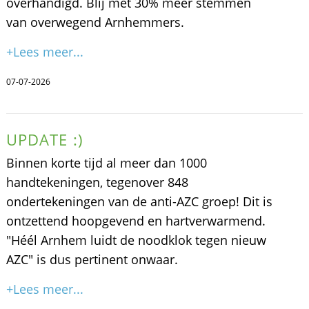
overhandigd. Blij met 30% meer stemmen
van overwegend Arnhemmers.
+Lees meer...
07-07-2026
UPDATE :)
Binnen korte tijd al meer dan 1000
handtekeningen, tegenover 848
ondertekeningen van de anti-AZC groep! Dit is
ontzettend hoopgevend en hartverwarmend.
"Héél Arnhem luidt de noodklok tegen nieuw
AZC" is dus pertinent onwaar.
+Lees meer...