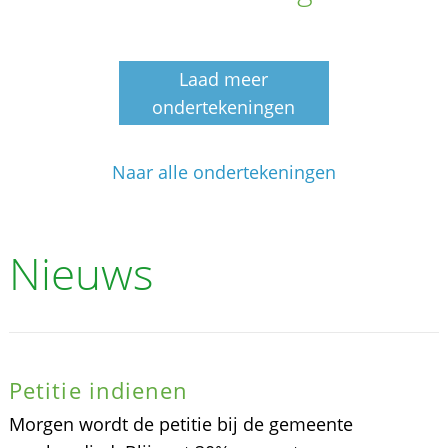
Laad meer
ondertekeningen
Naar alle ondertekeningen
Nieuws
Petitie indienen
Morgen wordt de petitie bij de gemeente