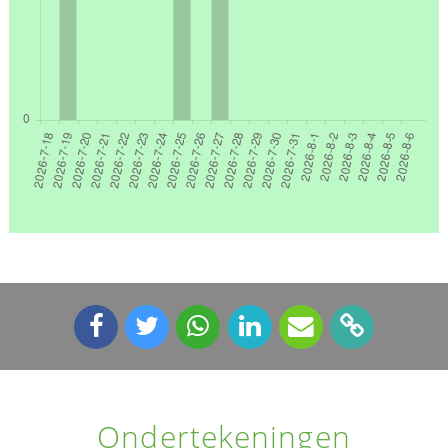
Ondertekeningen