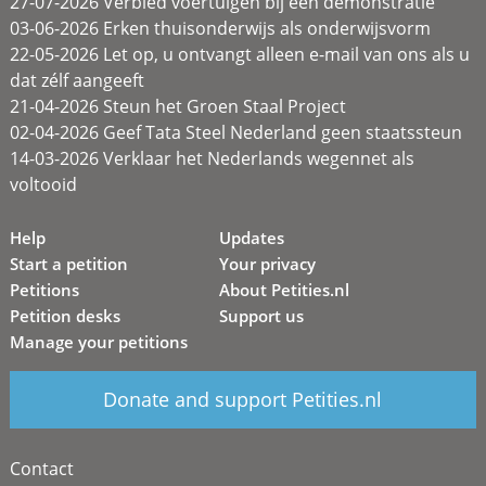
27-07-2026 Verbied voertuigen bij een demonstratie
03-06-2026 Erken thuisonderwijs als onderwijsvorm
22-05-2026 Let op, u ontvangt alleen e-mail van ons als u
dat zélf aangeeft
21-04-2026 Steun het Groen Staal Project
02-04-2026 Geef Tata Steel Nederland geen staatssteun
14-03-2026 Verklaar het Nederlands wegennet als
voltooid
Help
Updates
Start a petition
Your privacy
Petitions
About Petities.nl
Petition desks
Support us
Manage your petitions
Donate and support Petities.nl
Contact