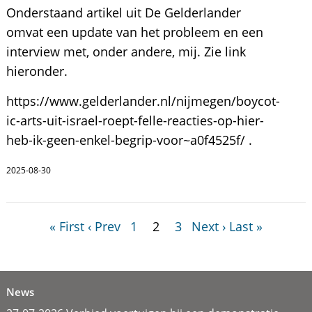
Onderstaand artikel uit De Gelderlander
omvat een update van het probleem en een
interview met, onder andere, mij. Zie link
hieronder.
https://www.gelderlander.nl/nijmegen/boycot-
ic-arts-uit-israel-roept-felle-reacties-op-hier-
heb-ik-geen-enkel-begrip-voor~a0f4525f/ .
2025-08-30
« First
‹ Prev
1
2
3
Next ›
Last »
News