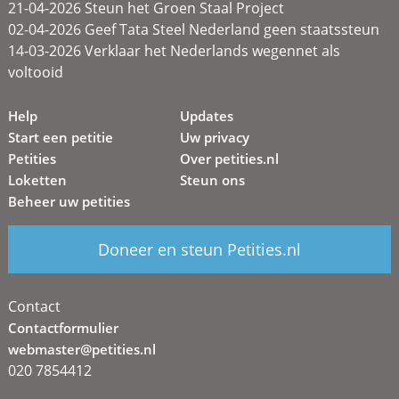
21-04-2026 Steun het Groen Staal Project
02-04-2026 Geef Tata Steel Nederland geen staatssteun
14-03-2026 Verklaar het Nederlands wegennet als
voltooid
Help
Updates
Start een petitie
Uw privacy
Petities
Over petities.nl
Loketten
Steun ons
Beheer uw petities
Doneer en steun Petities.nl
Contact
Contactformulier
webmaster@petities.nl
020 7854412