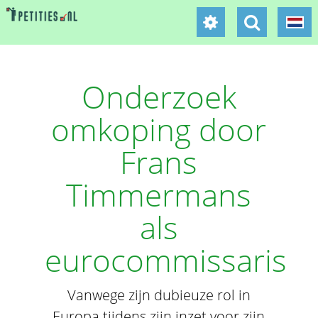
Onderzoek
omkoping door
Frans
Timmermans
als
eurocommissaris
Vanwege zijn dubieuze rol in
Europa tijdens zijn inzet voor zijn