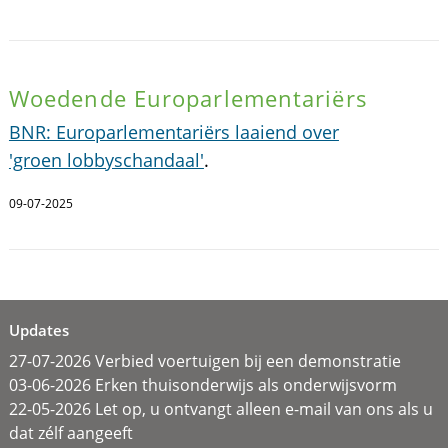
Woedende Europarlementariërs
BNR: Europarlementariërs laaiend over
'groen lobbyschandaal'
.
09-07-2025
Updates
27-07-2026 Verbied voertuigen bij een demonstratie
03-06-2026 Erken thuisonderwijs als onderwijsvorm
22-05-2026 Let op, u ontvangt alleen e-mail van ons als u
dat zélf aangeeft