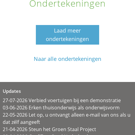
Ondertekeningen
Laad meer
ondertekeningen
Naar alle ondertekeningen
Updates
27-07-2026 Verbied voertuigen bij een demonstratie
03-06-2026 Erken thuisonderwijs als onderwijsvorm
22-05-2026 Let op, u ontvangt alleen e-mail van ons als u
dat zélf aangeeft
21-04-2026 Steun het Groen Staal Project