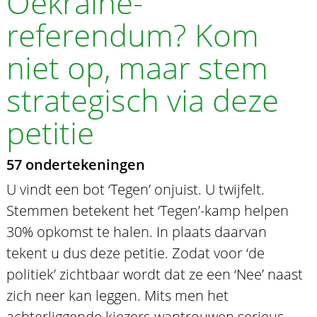
Oekraïne-
referendum? Kom
niet op, maar stem
strategisch via deze
petitie
57 ondertekeningen
U vindt een bot ‘Tegen’ onjuist. U twijfelt.
Stemmen betekent het ‘Tegen’-kamp helpen
30% opkomst te halen. In plaats daarvan
tekent u dus deze petitie. Zodat voor ‘de
politiek’ zichtbaar wordt dat ze een ‘Nee’ naast
zich neer kan leggen. Mits men het
achterliggende kiezers-wantrouwen serieus