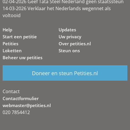
02-04-2026 Geef Tata Steel Nederland geen staatssteun
14-03-2026 Verklaar het Nederlands wegennet als
voltooid
Help
Updates
Start een petitie
Uw privacy
Petities
Over petities.nl
Loketten
Steun ons
Beheer uw petities
Doneer en steun Petities.nl
Contact
Contactformulier
webmaster@petities.nl
020 7854412