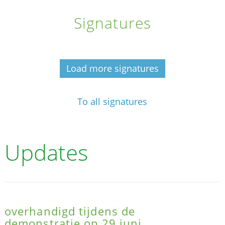
Signatures
Load more signatures
To all signatures
Updates
overhandigd tijdens de
demonstratie op 29 juni