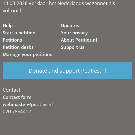
14-03-2026 Verklaar het Nederlands wegennet als
voltooid
Help
Updates
Start a petition
Your privacy
Petitions
About Petities.nl
Petition desks
Support us
Manage your petitions
Donate and support Petities.nl
Contact
Contact form
webmaster@petities.nl
020 7854412