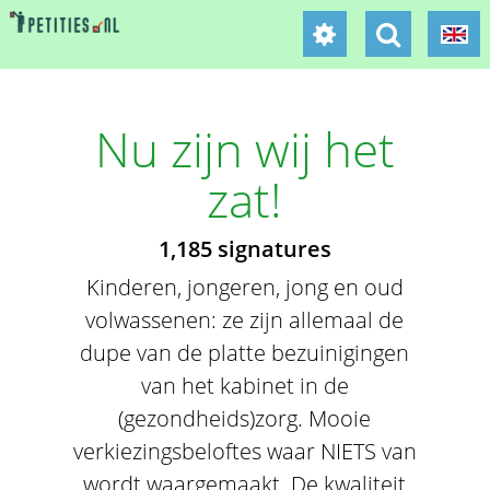
Nu zijn wij het
zat!
1,185 signatures
Kinderen, jongeren, jong en oud
volwassenen: ze zijn allemaal de
dupe van de platte bezuinigingen
van het kabinet in de
(gezondheids)zorg. Mooie
verkiezingsbeloftes waar NIETS van
wordt waargemaakt. De kwaliteit