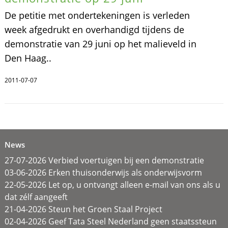
De petitie met ondertekeningen is verleden
week afgedrukt en overhandigd tijdens de
demonstratie van 29 juni op het malieveld in
Den Haag..
2011-07-07
News
27-07-2026 Verbied voertuigen bij een demonstratie
03-06-2026 Erken thuisonderwijs als onderwijsvorm
22-05-2026 Let op, u ontvangt alleen e-mail van ons als u
dat zélf aangeeft
21-04-2026 Steun het Groen Staal Project
02-04-2026 Geef Tata Steel Nederland geen staatssteun