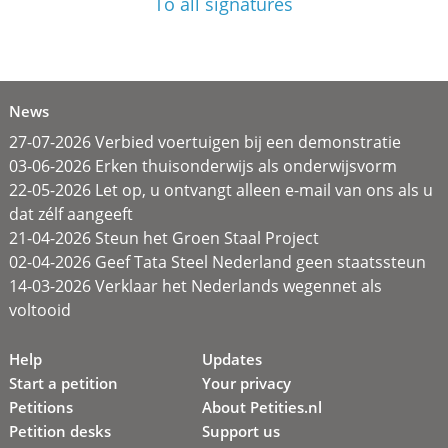
To all signatures
News
27-07-2026 Verbied voertuigen bij een demonstratie
03-06-2026 Erken thuisonderwijs als onderwijsvorm
22-05-2026 Let op, u ontvangt alleen e-mail van ons als u
dat zélf aangeeft
21-04-2026 Steun het Groen Staal Project
02-04-2026 Geef Tata Steel Nederland geen staatssteun
14-03-2026 Verklaar het Nederlands wegennet als
voltooid
Help
Updates
Start a petition
Your privacy
Petitions
About Petities.nl
Petition desks
Support us