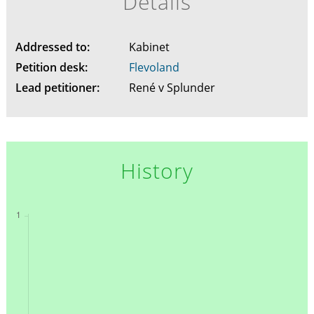
Details
Addressed to:
Kabinet
Petition desk:
Flevoland
Lead petitioner:
René v Splunder
History