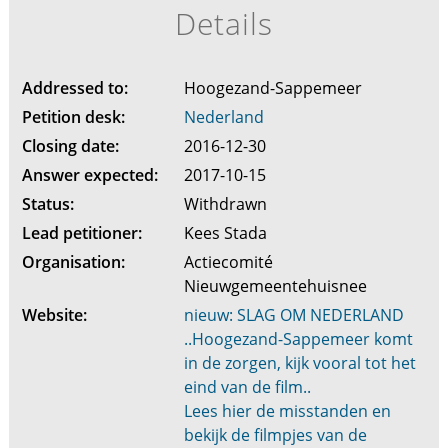
Details
Addressed to:
Hoogezand-Sappemeer
Petition desk:
Nederland
Closing date:
2016-12-30
Answer expected:
2017-10-15
Status:
Withdrawn
Lead petitioner:
Kees Stada
Organisation:
Actiecomité
Nieuwgemeentehuisnee
Website:
nieuw: SLAG OM NEDERLAND
..Hoogezand-Sappemeer komt
in de zorgen, kijk vooral tot het
eind van de film..
Lees hier de misstanden en
bekijk de filmpjes van de