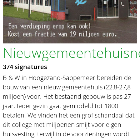
Nieuwgemeentehuisn
374 signatures
B & W in Hoogezand-Sappemeer bereiden de
bouw van een nieuw gemeentehuis (22,8-27,8
miljoen) voor. Het bestaand gebouw is pas 27
jaar. Ieder gezin gaat gemiddeld tot 1800
betalen. We vinden het een grof schandaal dat
dit college met miljoenen smijt voor eigen
huisvesting, terwijl in de voorzieningen wordt