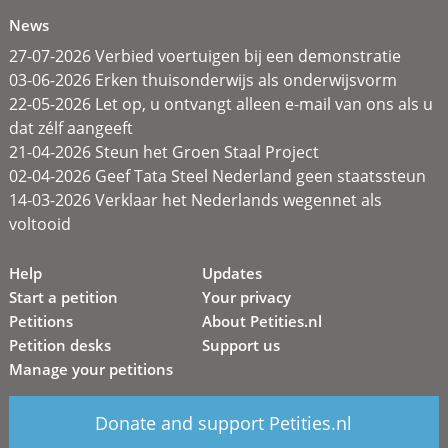
News
27-07-2026 Verbied voertuigen bij een demonstratie
03-06-2026 Erken thuisonderwijs als onderwijsvorm
22-05-2026 Let op, u ontvangt alleen e-mail van ons als u
dat zélf aangeeft
21-04-2026 Steun het Groen Staal Project
02-04-2026 Geef Tata Steel Nederland geen staatssteun
14-03-2026 Verklaar het Nederlands wegennet als
voltooid
Help
Updates
Start a petition
Your privacy
Petitions
About Petities.nl
Petition desks
Support us
Manage your petitions
Donate and support Petities.nl