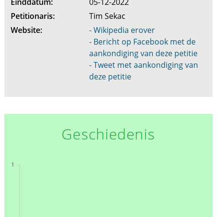
Einddatum:
05-12-2022
Petitionaris:
Tim Sekac
Website:
- Wikipedia erover
- Bericht op Facebook met de
aankondiging van deze petitie
- Tweet met aankondiging van
deze petitie
Geschiedenis