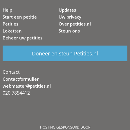
Help
Updates
Start een petitie
Uw privacy
Petities
Over petities.nl
Loketten
Steun ons
Beheer uw petities
Doneer en steun Petities.nl
Contact
Contactformulier
webmaster@petities.nl
020 7854412
HOSTING GESPONSORD DOOR