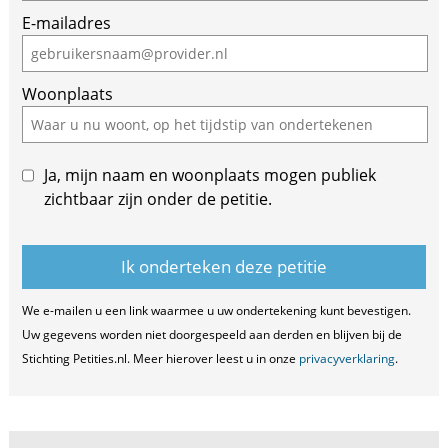
E-mailadres
a
human,
ignore
Woonplaats
this
field
Ja, mijn naam en woonplaats mogen publiek
zichtbaar zijn onder de petitie.
We e-mailen u een link waarmee u uw ondertekening kunt bevestigen.
Uw gegevens worden niet doorgespeeld aan derden en blijven bij de
Stichting Petities.nl. Meer hierover leest u in onze
privacyverklaring
.