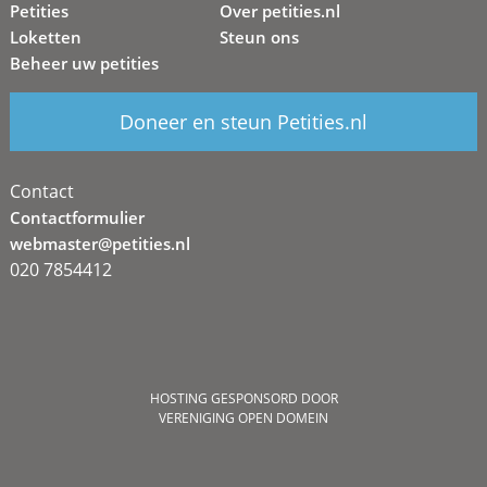
Petities
Over petities.nl
Loketten
Steun ons
Beheer uw petities
Doneer en steun Petities.nl
Contact
Contactformulier
webmaster@petities.nl
020 7854412
HOSTING GESPONSORD DOOR
VERENIGING OPEN DOMEIN