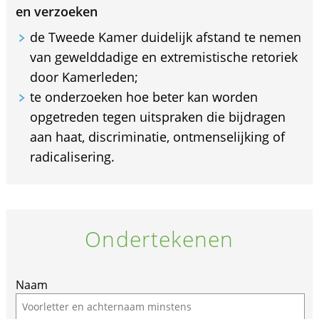
en verzoeken
de Tweede Kamer duidelijk afstand te nemen
van gewelddadige en extremistische retoriek
door Kamerleden;
te onderzoeken hoe beter kan worden
opgetreden tegen uitspraken die bijdragen
aan haat, discriminatie, ontmenselijking of
radicalisering.
Ondertekenen
If
Naam
you
are