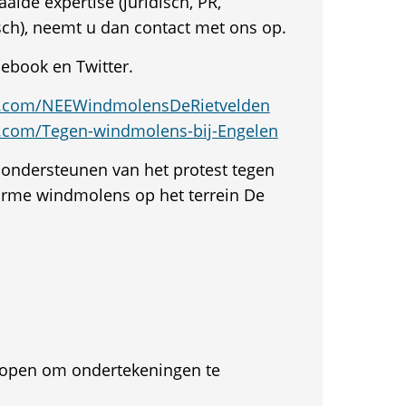
alde expertise (juridisch, PR,
ch), neemt u dan contact met ons op.
cebook en Twitter.
k.com/NEEWindmolensDeRietvelden
.com/Tegen-windmolens-bij-Engelen
 ondersteunen van het protest tegen
orme windmolens op het terrein De
et open om ondertekeningen te