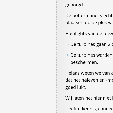
geborgd.
De bottom-line is echte
plaatsen op de plek w
Highlights van de toe
De turbines gaan 2 
De turbines worden 
beschermen.
Helaas weten we van 
dat het naleven en -me
goed lukt.
Wij laten het hier niet 
Heeft u kennis, connec