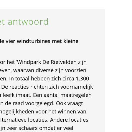
t antwoord
e vier windturbines met kleine
or het ‘Windpark De Rietvelden zijn
geven, waarvan diverse zijn voorzien
n. In totaal hebben zich circa 1.300
De reacties richten zich voornamelijk
n leefklimaat. Een aantal maatregelen
an de raad voorgelegd. Ook vraagt
mogelijkheden voor het winnen van
ternatieve locaties. Andere locaties
jn zeer schaars omdat er veel