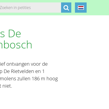
s De
enbosch
ief ontvangen voor de
p De Rietvelden en 1
 molens zullen 186 m hoog
 niet.