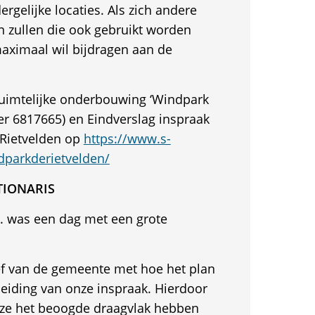
ergelijke locaties. Als zich andere
n zullen die ook gebruikt worden
ximaal wil bijdragen aan de
uimtelijke onderbouwing ‘Windpark
r 6817665) en Eindverslag inspraak
 Rietvelden op
https://www.s-
dparkderietvelden/
TIONARIS
. was een dag met een grote
ef van de gemeente met hoe het plan
leiding van onze inspraak. Hierdoor
 ze het beoogde draagvlak hebben