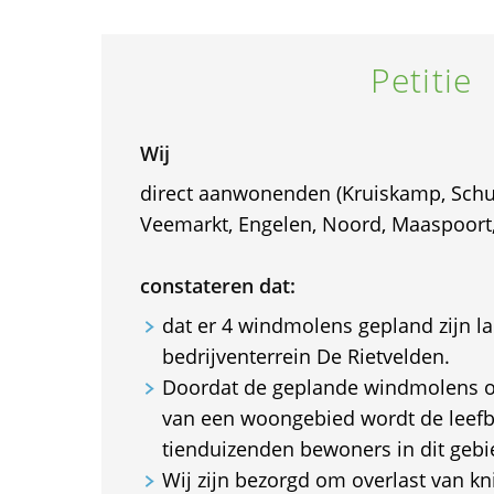
Petitie
Wij
direct aanwonenden (Kruiskamp, Schu
Veemarkt, Engelen, Noord, Maaspoort,
constateren dat:
dat er 4 windmolens gepland zijn l
bedrijventerrein De Rietvelden.
Doordat de geplande windmolens op
van een woongebied wordt de leefb
tienduizenden bewoners in dit gebi
Wij zijn bezorgd om overlast van kn