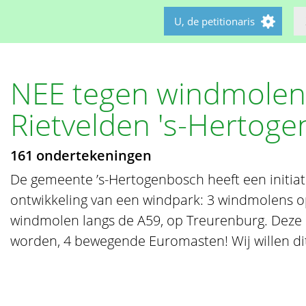
U, de petitionaris
NEE tegen windmolen
Rietvelden 's-Hertog
161 ondertekeningen
De gemeente ’s-Hertogenbosch heeft een initiat
ontwikkeling van een windpark: 3 windmolens o
windmolen langs de A59, op Treurenburg. Deze
worden, 4 bewegende Euromasten! Wij willen dit