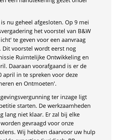
len een handtekening gezet onder
is nu geheel afgesloten. Op 9 mei
svergadering het voorstel van B&W
icht' te geven voor een aanvraag
Dit voorstel wordt eerst nog
ssie Ruimtelijke Ontwikkeling en
ril. Daaraan voorafgaand is er de
april in te spreken voor deze
ormeren en Ontmoeten'.
evingsvergunning ter inzage ligt
 petitie starten. De werkzaamheden
 lang niet klaar. Er zal bij elke
 worden gevraagd voor onze
olens. Wij hebben daarvoor uw hulp