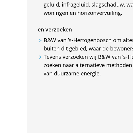
geluid, infrageluid, slagschaduw, 
woningen en horizonvervuiling.
en verzoeken
B&W van ’s-Hertogenbosch om alter
buiten dit gebied, waar de bewone
Tevens verzoeken wij B&W van ’s-H
zoeken naar alternatieve methoden
van duurzame energie.