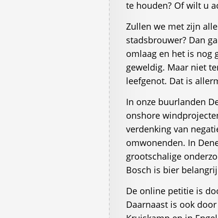
te houden? Of wilt u a
Zullen we met zijn all
stadsbrouwer? Dan gaa
omlaag en het is nog 
geweldig. Maar niet t
leefgenot. Dat is alle
In onze buurlanden D
onshore windprojecten
verdenking van negati
omwonenden. In Denem
grootschalige onderzo
Bosch is bier belangri
De online petitie is 
Daarnaast is ook door