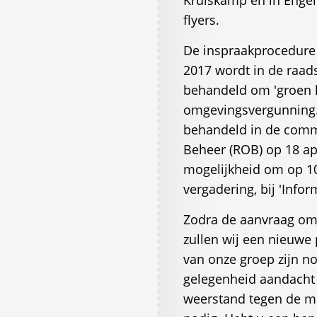
Kruiskamp en in Enge
flyers.
De inspraakprocedure 
2017 wordt in de raad
behandeld om 'groen l
omgevingsvergunning. 
behandeld in de commi
Beheer (ROB) op 18 ap
mogelijkheid om op 10 
vergadering, bij 'Inf
Zodra de aanvraag omg
zullen wij een nieuwe
van onze groep zijn nog
gelegenheid aandacht
weerstand tegen de m