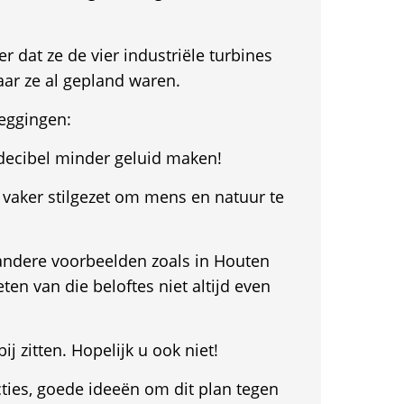
r dat ze de vier industriële turbines
aar ze al gepland waren.
zeggingen:
decibel minder geluid maken!
vaker stilgezet om mens en natuur te
andere voorbeelden zoals in Houten
ten van die beloftes niet altijd even
bij zitten. Hopelijk u ook niet!
ties, goede ideeën om dit plan tegen