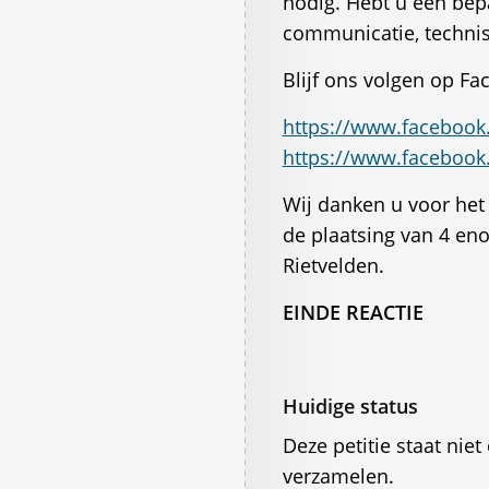
nodig. Hebt u een bepa
communicatie, technis
Blijf ons volgen op Fa
https://www.faceboo
https://www.facebook
Wij danken u voor het
de plaatsing van 4 en
Rietvelden.
EINDE REACTIE
Huidige status
Deze petitie staat ni
verzamelen.