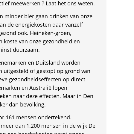
ctief meewerken ? Laat het ons weten.
en minder bier gaan drinken van onze
n de energiekosten daar vanzelf
gezond ook. Heineken-groen,
en koste van onze gezondheid en
rminst duurzaam.
enemarken en Duitsland worden
 uitgesteld of gestopt op grond van
eve gezondheidseffecten op direct
arken en Australië lopen
eken naar deze effecten. Maar in Den
jker dan bevolking.
door 161 mensen ondertekend.
 meer dan 1.200 mensen in de wijk De