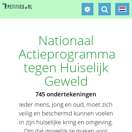
Nationaal
Actieprogramma
tegen Huiselijk
Geweld
745 ondertekeningen
Ieder mens, jong en oud, moet zich
veilig en beschermd kunnen voelen
in zijn huiselijke kring en omgeving.
Om dat mogelijk te maken voor