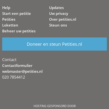
Help
Updates
Start een petitie
Uw privacy
Petities
Over petities.nl
Loketten
Steun ons
Beheer uw petities
Doneer en steun Petities.nl
Contact
Contactformulier
webmaster@petities.nl
020 7854412
HOSTING GESPONSORD DOOR