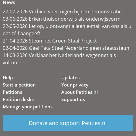
News
27-07-2026 Verbied voertuigen bij een demonstratie
03-06-2026 Erken thuisonderwijs als onderwijsvorm
22-05-2026 Let op, u ontvangt alleen e-mail van ons als u
dat zélf aangeeft
21-04-2026 Steun het Groen Staal Project
02-04-2026 Geef Tata Steel Nederland geen staatssteun
14-03-2026 Verklaar het Nederlands wegennet als
voltooid
Help
Updates
Start a petition
Your privacy
Petitions
About Petities.nl
Petition desks
Support us
Manage your petitions
Donate and support Petities.nl