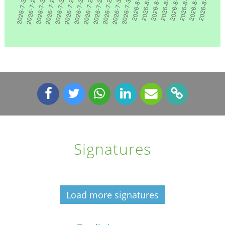
Signatures
Load more signatures