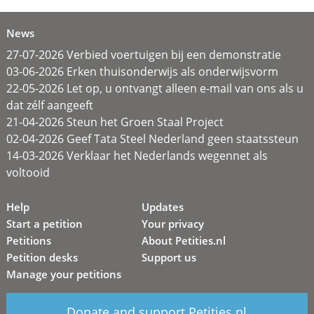
News
27-07-2026 Verbied voertuigen bij een demonstratie
03-06-2026 Erken thuisonderwijs als onderwijsvorm
22-05-2026 Let op, u ontvangt alleen e-mail van ons als u
dat zélf aangeeft
21-04-2026 Steun het Groen Staal Project
02-04-2026 Geef Tata Steel Nederland geen staatssteun
14-03-2026 Verklaar het Nederlands wegennet als
voltooid
Help
Updates
Start a petition
Your privacy
Petitions
About Petities.nl
Petition desks
Support us
Manage your petitions
Donate and support Petities.nl