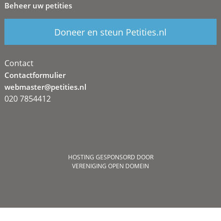
Beheer uw petities
Doneer en steun Petities.nl
Contact
Contactformulier
webmaster@petities.nl
020 7854412
HOSTING GESPONSORD DOOR
VERENIGING OPEN DOMEIN