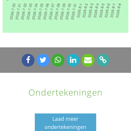
Ondertekeningen
Laad meer
ondertekeningen