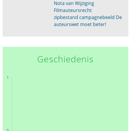
Nota van Wijziging
Filmauteursrecht
zipbestand campagnebeeld De
auteurswet moet beter!
Geschiedenis