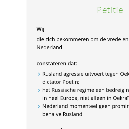
Petitie
Wij
die zich bekommeren om de vrede en 
Nederland
constateren dat:
Rusland agressie uitvoert tegen Oe
dictator Poetin;
het Russische regime een bedreigin
in heel Europa, niet alleen in Oekra
Nederland momenteel geen promine
behalve Rusland