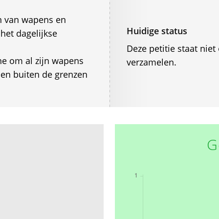
en van wapens en
Huidige status
het dagelijkse
Deze petitie staat ni
ne om al zijn wapens
verzamelen.
den buiten de grenzen
G