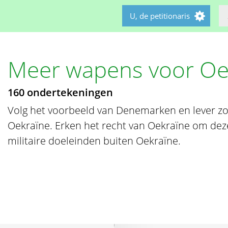
U, de petitionaris
Meer wapens voor Oe
160 ondertekeningen
Volg het voorbeeld van Denemarken en lever z
Oekraïne. Erken het recht van Oekraïne om dez
militaire doeleinden buiten Oekraïne.