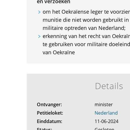
en verzoeken
om het Oekraïense leger te voorzi
munitie die niet worden gebruikt in 
militaire optreden van Nederland;
erkenning van het recht van Oekraï
te gebruiken voor militaire doelein
van Oekraïne
Details
Ontvanger:
minister
Petitieloket:
Nederland
Einddatum:
11-06-2024
Status:
Gesloten