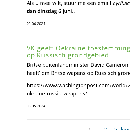
Als u mee wilt, stuur me een email
cyril.
dan dinsdag 6 juni.
.
03-06-2024
VK geeft Oekraïne toestemming
op Russisch grondgebied
Britse buitenlandminister David Cameron z
heeft’ om Britse wapens op Russisch grond
https://www.washingtonpost.com/world/
ukraine-russia-weapons/.
05-05-2024
1
2
Volgen