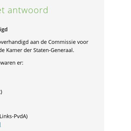
t antwoord
igd
 overhandigd aan de Commissie voor
de Kamer der Staten-Generaal.
waren er:
)
Links-PvdA)
l