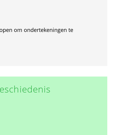
et open om ondertekeningen te
eschiedenis