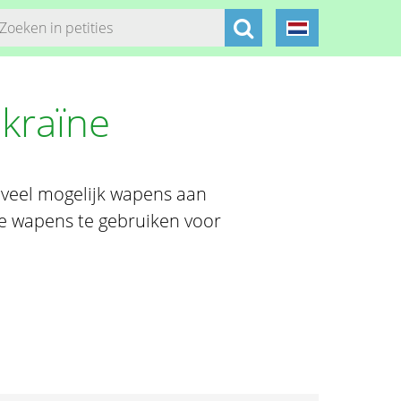
kraïne
oveel mogelijk wapens aan
e wapens te gebruiken voor