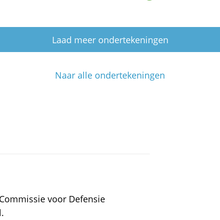
Laad meer ondertekeningen
Naar alle ondertekeningen
e Commissie voor Defensie
.