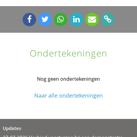
Ondertekeningen
Nog geen ondertekeningen
Naar alle ondertekeningen
Updates