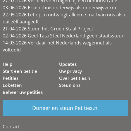
27-07-2026 Verbied voertuigen bij een demonstratie
03-06-2026 Erken thuisonderwijs als onderwijsvorm
22-05-2026 Let op, u ontvangt alleen e-mail van ons als u
dat zélf aangeeft
21-04-2026 Steun het Groen Staal Project
02-04-2026 Geef Tata Steel Nederland geen staatssteun
14-03-2026 Verklaar het Nederlands wegennet als
voltooid
Help
Updates
Start een petitie
Uw privacy
Petities
Over petities.nl
Loketten
Steun ons
Beheer uw petities
Doneer en steun Petities.nl
Contact