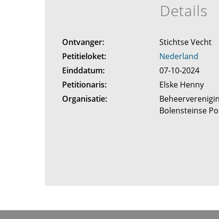
Details
Ontvanger:
Stichtse Vecht
Petitieloket:
Nederland
Einddatum:
07-10-2024
Petitionaris:
Elske Henny
Organisatie:
Beheerverenigin
Bolensteinse P