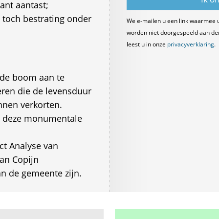
ant aantast;
 toch bestrating onder
We e-mailen u een link waarmee 
worden niet doorgespeeld aan derde
leest u in onze
privacyverklaring
.
 de boom aan te
oeren die de levensduur
nnen verkorten.
an deze monumentale
ect Analyse van
an Copijn
an de gemeente zijn.