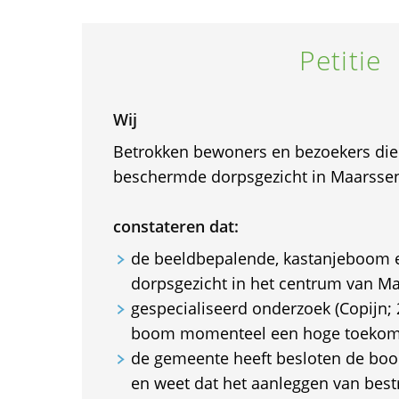
Petitie
Wij
Betrokken bewoners en bezoekers die
beschermde dorpsgezicht in Maarsse
constateren dat:
de beeldbepalende, kastanjeboom
dorpsgezicht in het centrum van Ma
gespecialiseerd onderzoek (Copijn; 2
boom momenteel een hoge toekoms
de gemeente heeft besloten de bo
en weet dat het aanleggen van bes