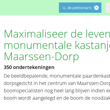
U, de petitionaris
Maximaliseer de leve
monumentale kastanj
Maarssen-Dorp
350 ondertekeningen
De beeldbepalende, monumentale paardenkast
dorpsgezicht in het centrum van Maarssen-Dorp
boomspecialisten nog heel lang blijven indien 
boom wordt aangelegd en de boom de noodzakel