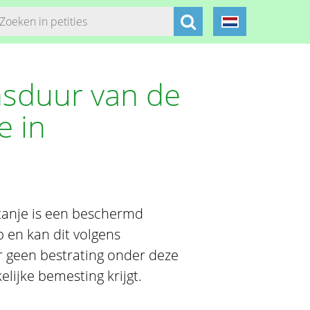
nsduur van de
e in
anje is een beschermd
 en kan dit volgens
er geen bestrating onder deze
ijke bemesting krijgt.