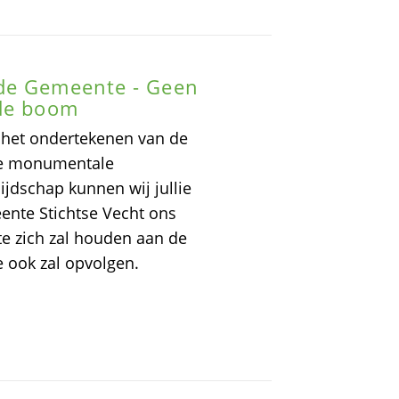
 de Gemeente - Geen
 de boom
r het ondertekenen van de
 de monumentale
jdschap kunnen wij jullie
ente Stichtse Vecht ons
te zich zal houden aan de
 ook zal opvolgen.