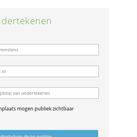
dertekenen
nplaats mogen publiek zichtbaar