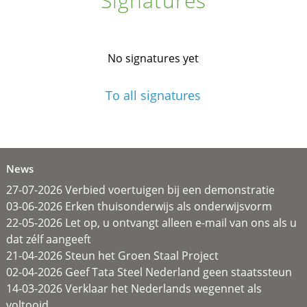
Signatures
No signatures yet
To all signatures
News
27-07-2026 Verbied voertuigen bij een demonstratie
03-06-2026 Erken thuisonderwijs als onderwijsvorm
22-05-2026 Let op, u ontvangt alleen e-mail van ons als u
dat zélf aangeeft
21-04-2026 Steun het Groen Staal Project
02-04-2026 Geef Tata Steel Nederland geen staatssteun
14-03-2026 Verklaar het Nederlands wegennet als
voltooid