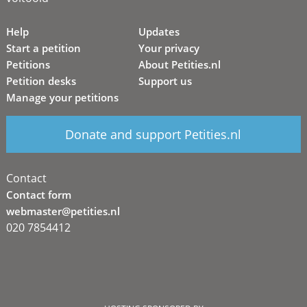
Help
Updates
Start a petition
Your privacy
Petitions
About Petities.nl
Petition desks
Support us
Manage your petitions
Donate and support Petities.nl
Contact
Contact form
webmaster@petities.nl
020 7854412