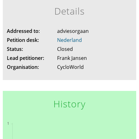
Details
Addressed to:
adviesorgaan
Petition desk:
Nederland
Status:
Closed
Lead petitioner:
Frank Jansen
Organisation:
CycloWorld
History