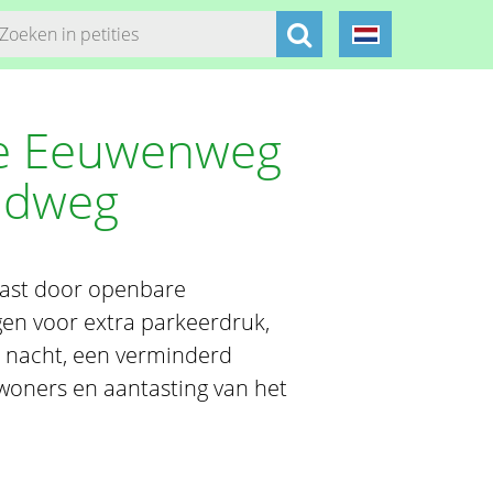
ne Eeuwenweg
aadweg
last door openbare
gen voor extra parkeerdruk,
e nacht, een verminderd
ewoners en aantasting van het