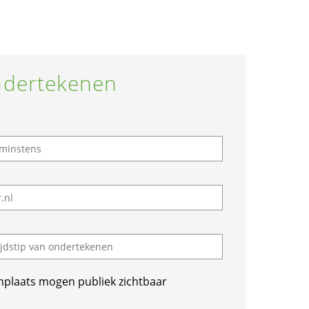
dertekenen
nplaats mogen publiek zichtbaar