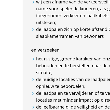
wij een afname van de verkeersveil
name voor spelende kinderen, als g
toegenomen verkeer en laadkabels d
uitsteken;
de laadpalen zich op korte afstand
slaapkamerramen van bewoners
en verzoeken
het rustige, groene karakter van on
behouden en te herstellen naar de 
situatie,
de huidige locaties van de laadpa
opnieuw te beoordelen,
de laadpalen te verwijderen of te v
locaties met minder impact op dir
de leefbaarheid, de veiligheid en d