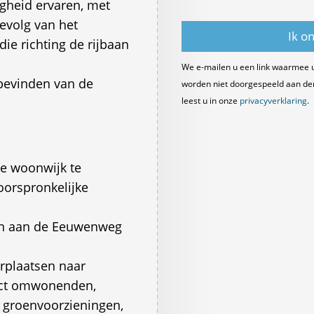
igheid ervaren, met
evolg van het
ie richting de rijbaan
We e-mailen u een link waarmee 
 bevinden van de
worden niet doorgespeeld aan derde
leest u in onze
privacyverklaring
.
ze woonwijk te
oorspronkelijke
len aan de Eeuwenweg
erplaatsen naar
ect omwonenden,
e groenvoorzieningen,