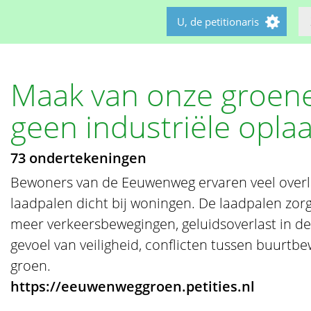
U, de petitionaris
Maak van onze groe
geen industriële opl
73 ondertekeningen
Bewoners van de Eeuwenweg ervaren veel over
laadpalen dicht bij woningen. De laadpalen zor
meer verkeersbewegingen, geluidsoverlast in d
gevoel van veiligheid, conflicten tussen buurtb
groen.
https://eeuwenweggroen.petities.nl