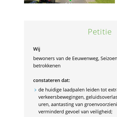
Petitie
Wij
bewoners van de Eeuwenweg, Seizoen
betrokkenen
constateren dat:
de huidige laadpalen leiden tot ext
verkeersbewegingen, geluidsoverlast
uren, aantasting van groenvoorzien
verminderd gevoel van veiligheid;